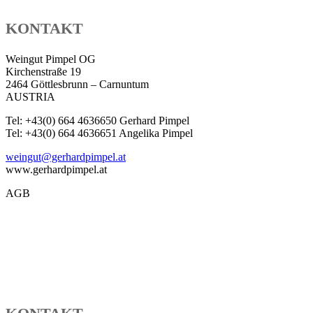
KONTAKT
Weingut Pimpel OG
Kirchenstraße 19
2464 Göttlesbrunn – Carnuntum
AUSTRIA
Tel: +43(0) 664 4636650 Gerhard Pimpel
Tel: +43(0) 664 4636651 Angelika Pimpel
weingut@gerhardpimpel.at
www.gerhardpimpel.at
AGB