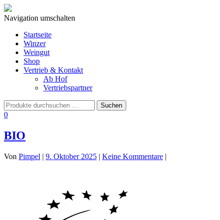
Navigation umschalten
Startseite
Winzer
Weingut
Shop
Vertrieb & Kontakt
Ab Hof
Vertriebspartner
0
BIO
Von
Pimpel
|
9. Oktober 2025
|
Keine Kommentare
|