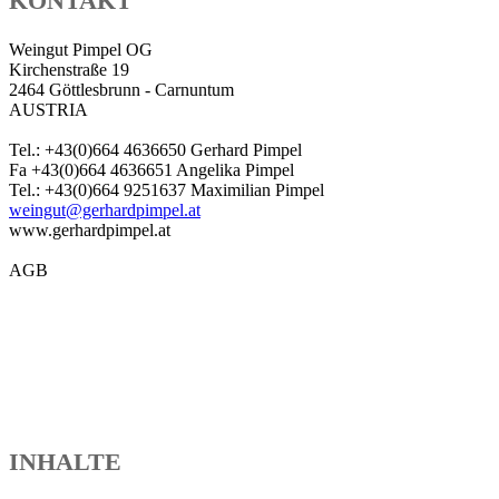
KONTAKT
Weingut Pimpel OG
Kirchenstraße 19
2464 Göttlesbrunn - Carnuntum
AUSTRIA
Tel.: +43(0)664 4636650 Gerhard Pimpel
Fa +43(0)664 4636651 Angelika Pimpel
Tel.: +43(0)664 9251637 Maximilian Pimpel
weingut@gerhardpimpel.at
www.gerhardpimpel.at
AGB
INHALTE