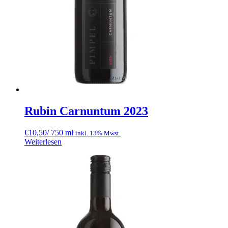
Rubin Carnuntum 2023
€
10,50
/ 750 ml
inkl. 13% Mwst.
Weiterlesen