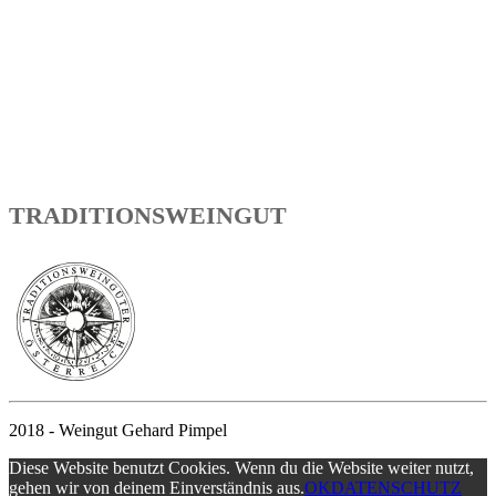
TRADITIONSWEINGUT
2018 - Weingut Gehard Pimpel
Diese Website benutzt Cookies. Wenn du die Website weiter nutzt,
gehen wir von deinem Einverständnis aus.
OK
DATENSCHUTZ