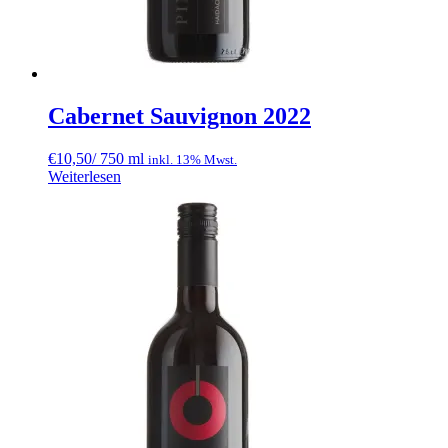
Cabernet Sauvignon 2022
€
10,50
/ 750 ml
inkl. 13% Mwst.
Weiterlesen