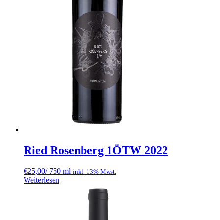
Ried Rosenberg 1ÖTW 2022
€
25,00
/ 750 ml
inkl. 13% Mwst.
Weiterlesen