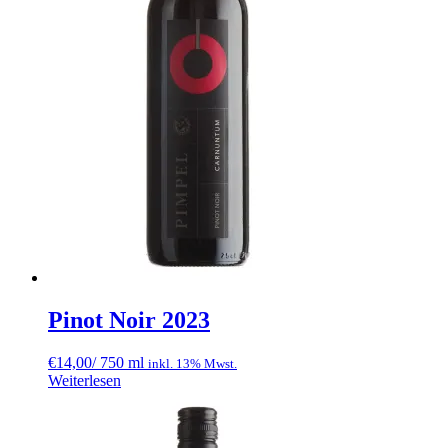
Pinot Noir 2023
€
14,00
/ 750 ml
inkl. 13% Mwst.
Weiterlesen