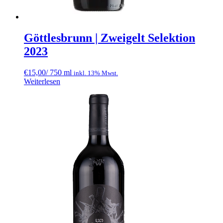
Göttlesbrunn | Zweigelt Selektion
2023
€
15,00
/ 750 ml
inkl. 13% Mwst.
Weiterlesen