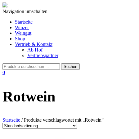
Navigation umschalten
Startseite
Winzer
Weingut
Shop
Vertrieb & Kontakt
Ab Hof
Vertriebspartner
0
Rotwein
Startseite
/ Produkte verschlagwortet mit „Rotwein“