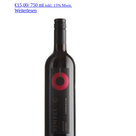
€
15,00
/ 750 ml
inkl. 13% Mwst.
Weiterlesen