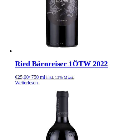
Ried Bärnreiser 1ÖTW 2022
€
25,00
/ 750 ml
inkl. 13% Mwst.
Weiterlesen