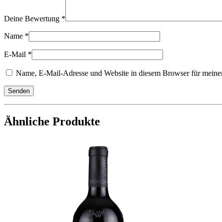
Deine Bewertung
*
Name
*
E-Mail
*
Name, E-Mail-Adresse und Website in diesem Browser für meine
Ähnliche Produkte