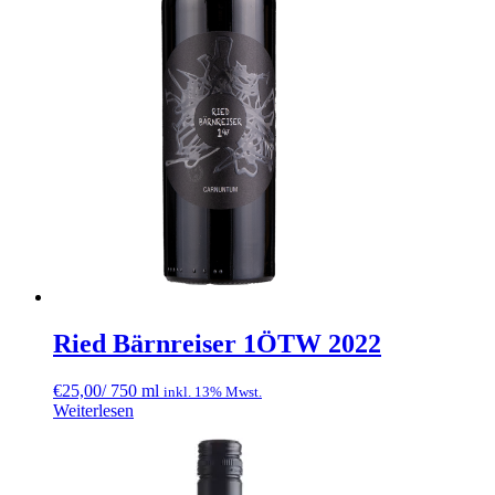
Ried Bärnreiser 1ÖTW 2022
€
25,00
/ 750 ml
inkl. 13% Mwst.
Weiterlesen