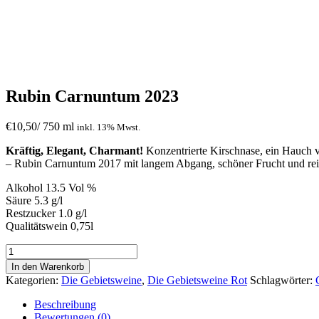
Rubin Carnuntum 2023
€
10,50
/ 750 ml
inkl. 13% Mwst.
Kräftig, Elegant, Charmant!
Konzentrierte Kirschnase, ein Hauch 
– Rubin Carnuntum 2017 mit langem Abgang, schöner Frucht und rei
Alkohol 13.5 Vol %
Säure 5.3 g/l
Restzucker 1.0 g/l
Qualitätswein 0,75l
Rubin
Carnuntum
In den Warenkorb
2023
Kategorien:
Die Gebietsweine
,
Die Gebietsweine Rot
Schlagwörter:
Menge
Beschreibung
Bewertungen (0)