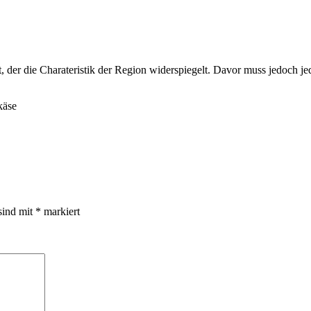
, der die Charateristik der Region widerspiegelt. Davor muss jedoch je
käse
sind mit
*
markiert