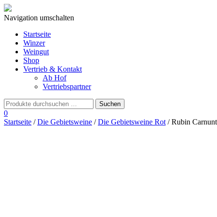
Navigation umschalten
Startseite
Winzer
Weingut
Shop
Vertrieb & Kontakt
Ab Hof
Vertriebspartner
0
Startseite
/
Die Gebietsweine
/
Die Gebietsweine Rot
/ Rubin Carnun