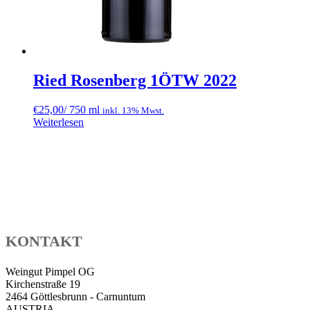
Ried Rosenberg 1ÖTW 2022
€
25,00
/ 750 ml
inkl. 13% Mwst.
Weiterlesen
KONTAKT
Weingut Pimpel OG
Kirchenstraße 19
2464 Göttlesbrunn - Carnuntum
AUSTRIA