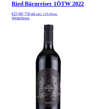
Ried Bärnreiser 1ÖTW 2022
€
25,00
/ 750 ml
inkl. 13% Mwst.
Weiterlesen