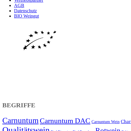
Vertriebspartner
AGB
Datenschutz
BIO Weingut
BEGRIFFE
Carnuntum
Carnuntum DAC
Char
Carnuntum Wein
Qualitätswein
Rotwein