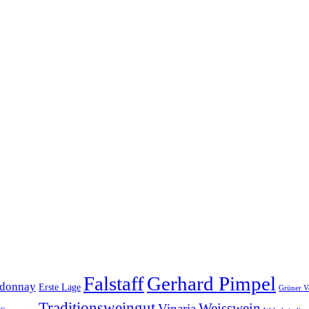
Falstaff
Gerhard Pimpel
donnay
Erste Lage
Grüner Ve
Traditionsweingut
Weisswein
Vinaria