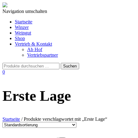
Navigation umschalten
Startseite
Winzer
Weingut
Shop
Vertrieb & Kontakt
Ab Hof
Vertriebspartner
0
Erste Lage
Startseite
/ Produkte verschlagwortet mit „Erste Lage“