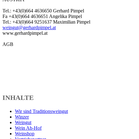
Tel.: +43(0)664 4636650 Gerhard Pimpel
Fa +43(0)664 4636651 Angelika Pimpel
Tel.: +43(0)664 9251637 Maximilian Pimpel
weingut@gerhardpimpel.at
www.gerhardpimpel.at
AGB
INHALTE
Wir sind Traditionsweingut
Winzer
Weingut
Wein Ab-Hof
Weinshop