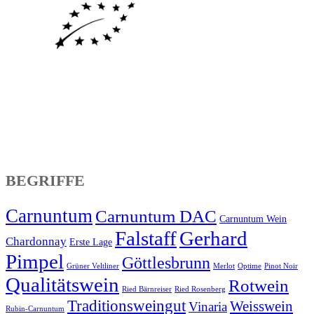
BEGRIFFE
Carnuntum
Carnuntum DAC
Carnuntum Wein
Falstaff
Gerhard
Chardonnay
Erste Lage
Pimpel
Göttlesbrunn
Grüner Veltliner
Merlot
Optime
Pinot Noir
Qualitätswein
Rotwein
Ried Bärnreiser
Ried Rosenberg
Traditionsweingut
Weisswein
Vinaria
Rubin-Carnuntum