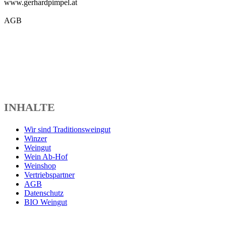
www.gerhardpimpel.at
AGB
INHALTE
Wir sind Traditionsweingut
Winzer
Weingut
Wein Ab-Hof
Weinshop
Vertriebspartner
AGB
Datenschutz
BIO Weingut