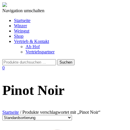
Navigation umschalten
Startseite
Winzer
Weingut
Shop
Vertrieb & Kontakt
Ab Hof
Vertriebspartner
0
Pinot Noir
Startseite
/ Produkte verschlagwortet mit „Pinot Noir“