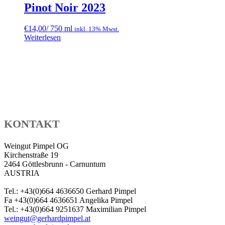
Pinot Noir 2023
€
14,00
/ 750 ml
inkl. 13% Mwst.
Weiterlesen
KONTAKT
Weingut Pimpel OG
Kirchenstraße 19
2464 Göttlesbrunn - Carnuntum
AUSTRIA
Tel.: +43(0)664 4636650 Gerhard Pimpel
Fa +43(0)664 4636651 Angelika Pimpel
Tel.: +43(0)664 9251637 Maximilian Pimpel
weingut@gerhardpimpel.at