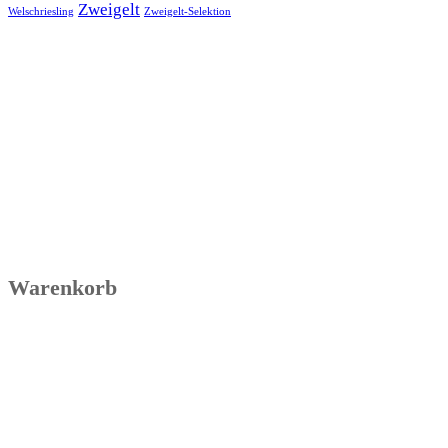
Zweigelt
Welschriesling
Zweigelt-Selektion
Warenkorb