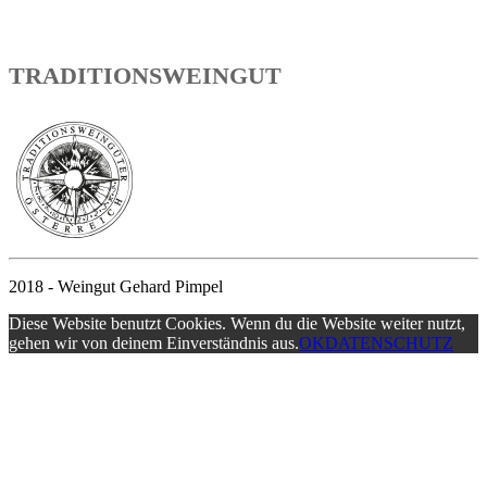
TRADITIONSWEINGUT
2018 - Weingut Gehard Pimpel
Diese Website benutzt Cookies. Wenn du die Website weiter nutzt,
gehen wir von deinem Einverständnis aus.
OK
DATENSCHUTZ