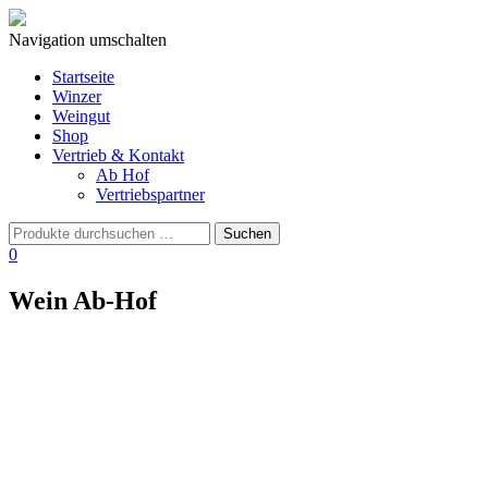
Navigation umschalten
Startseite
Winzer
Weingut
Shop
Vertrieb & Kontakt
Ab Hof
Vertriebspartner
0
Wein Ab-Hof