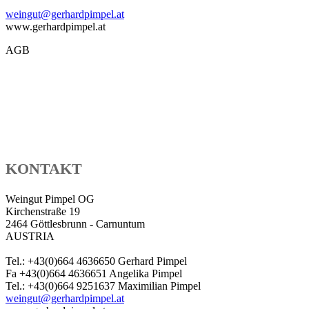
weingut@gerhardpimpel.at
www.gerhardpimpel.at
AGB
KONTAKT
Weingut Pimpel OG
Kirchenstraße 19
2464 Göttlesbrunn - Carnuntum
AUSTRIA
Tel.: +43(0)664 4636650 Gerhard Pimpel
Fa +43(0)664 4636651 Angelika Pimpel
Tel.: +43(0)664 9251637 Maximilian Pimpel
weingut@gerhardpimpel.at