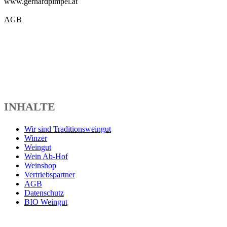
www.gerhardpimpel.at
AGB
INHALTE
Wir sind Traditionsweingut
Winzer
Weingut
Wein Ab-Hof
Weinshop
Vertriebspartner
AGB
Datenschutz
BIO Weingut