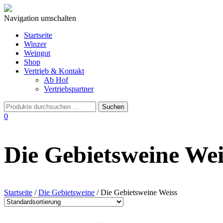
Navigation umschalten
Startseite
Winzer
Weingut
Shop
Vertrieb & Kontakt
Ab Hof
Vertriebspartner
0
Die Gebietsweine Wei
Startseite
/
Die Gebietsweine
/ Die Gebietsweine Weiss