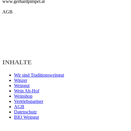
www.gerhardpimpel.at
AGB
INHALTE
Wir sind Traditionsweingut
Winzer
Weingut
Wein Ab-Hof
Weinshop
Vertriebspartner
AGB
Datenschutz
BIO Weingut