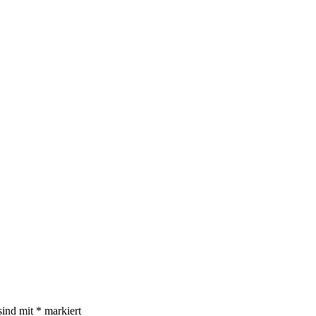
sind mit
*
markiert