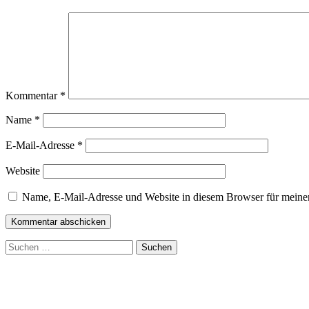
Kommentar
*
Name
*
E-Mail-Adresse
*
Website
Name, E-Mail-Adresse und Website in diesem Browser für meine
Suchen
nach: