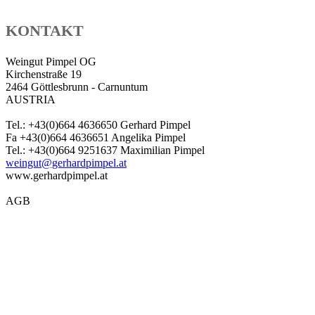
KONTAKT
Weingut Pimpel OG
Kirchenstraße 19
2464 Göttlesbrunn - Carnuntum
AUSTRIA
Tel.: +43(0)664 4636650 Gerhard Pimpel
Fa +43(0)664 4636651 Angelika Pimpel
Tel.: +43(0)664 9251637 Maximilian Pimpel
weingut@gerhardpimpel.at
www.gerhardpimpel.at
AGB