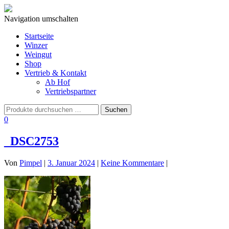
Navigation umschalten
Startseite
Winzer
Weingut
Shop
Vertrieb & Kontakt
Ab Hof
Vertriebspartner
0
_DSC2753
Von
Pimpel
|
3. Januar 2024
|
Keine Kommentare
|