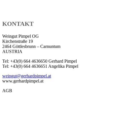
KONTAKT
Weingut Pimpel OG
Kirchenstraße 19
2464 Göttlesbrunn – Carnuntum
AUSTRIA
Tel: +43(0) 664 4636650 Gerhard Pimpel
Tel: +43(0) 664 4636651 Angelika Pimpel
weingut@gerhardpimpel.at
www.gerhardpimpel.at
AGB