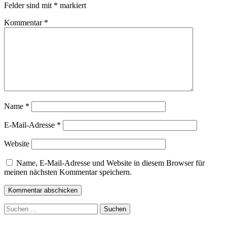
Felder sind mit
*
markiert
Kommentar
*
Name
*
E-Mail-Adresse
*
Website
Name, E-Mail-Adresse und Website in diesem Browser für
meinen nächsten Kommentar speichern.
Suchen
nach: