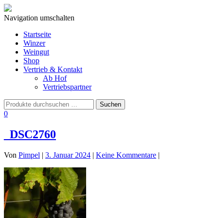
Navigation umschalten
Startseite
Winzer
Weingut
Shop
Vertrieb & Kontakt
Ab Hof
Vertriebspartner
0
_DSC2760
Von
Pimpel
|
3. Januar 2024
|
Keine Kommentare
|