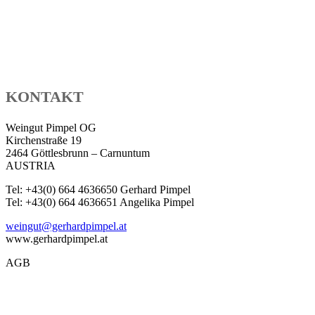
KONTAKT
Weingut Pimpel OG
Kirchenstraße 19
2464 Göttlesbrunn – Carnuntum
AUSTRIA
Tel: +43(0) 664 4636650 Gerhard Pimpel
Tel: +43(0) 664 4636651 Angelika Pimpel
weingut@gerhardpimpel.at
www.gerhardpimpel.at
AGB