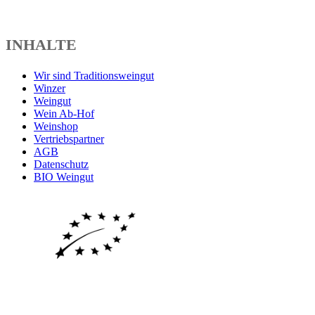
INHALTE
Wir sind Traditionsweingut
Winzer
Weingut
Wein Ab-Hof
Weinshop
Vertriebspartner
AGB
Datenschutz
BIO Weingut