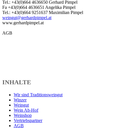
Tel.: +43(0)664 4636650 Gerhard Pimpel
Fa +43(0)664 4636651 Angelika Pimpel
Tel.: +43(0)664 9251637 Maximilian Pimpel
weingut@gerhardpimpel.at
www.gerhardpimpel.at
AGB
INHALTE
Wir sind Traditionsweingut
Winzer
Weingut
Wein Ab-Hof
Weinshop
Vertriebspartner
AGB