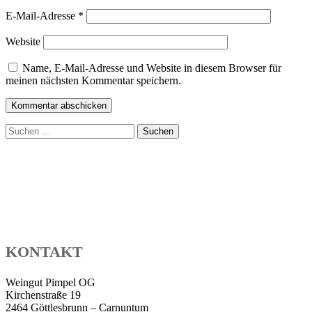
E-Mail-Adresse
*
Website
Name, E-Mail-Adresse und Website in diesem Browser für
meinen nächsten Kommentar speichern.
Suchen
nach:
KONTAKT
Weingut Pimpel OG
Kirchenstraße 19
2464 Göttlesbrunn – Carnuntum