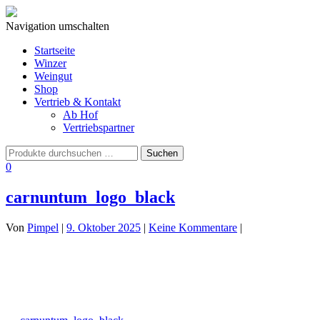
Navigation umschalten
Startseite
Winzer
Weingut
Shop
Vertrieb & Kontakt
Ab Hof
Vertriebspartner
0
carnuntum_logo_black
Von
Pimpel
|
9. Oktober 2025
|
Keine Kommentare
|