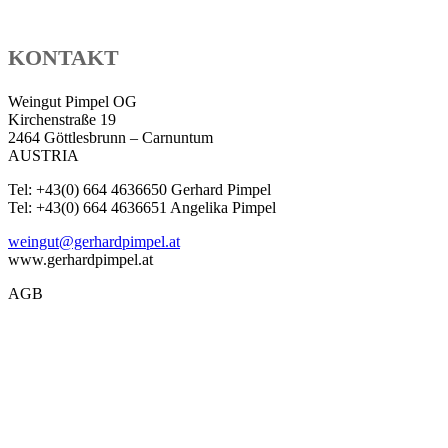
KONTAKT
Weingut Pimpel OG
Kirchenstraße 19
2464 Göttlesbrunn – Carnuntum
AUSTRIA
Tel: +43(0) 664 4636650 Gerhard Pimpel
Tel: +43(0) 664 4636651 Angelika Pimpel
weingut@gerhardpimpel.at
www.gerhardpimpel.at
AGB