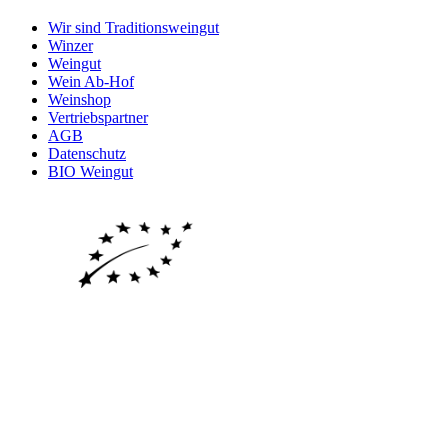
Wir sind Traditionsweingut
Winzer
Weingut
Wein Ab-Hof
Weinshop
Vertriebspartner
AGB
Datenschutz
BIO Weingut