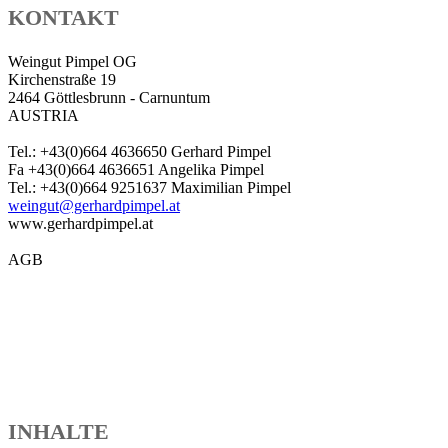
KONTAKT
Weingut Pimpel OG
Kirchenstraße 19
2464 Göttlesbrunn - Carnuntum
AUSTRIA
Tel.: +43(0)664 4636650 Gerhard Pimpel
Fa +43(0)664 4636651 Angelika Pimpel
Tel.: +43(0)664 9251637 Maximilian Pimpel
weingut@gerhardpimpel.at
www.gerhardpimpel.at
AGB
INHALTE