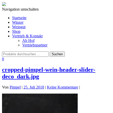
Navigation umschalten
Startseite
Winzer
Weingut
Shop
Vertrieb & Kontakt
Ab Hof
Vertriebspartner
0
cropped-pimpel-wein-header-slider-
deco_dark.jpg
Von
Pimpel
|
25. Juli 2018
|
Keine Kommentare
|