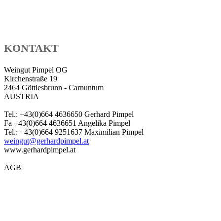
KONTAKT
Weingut Pimpel OG
Kirchenstraße 19
2464 Göttlesbrunn - Carnuntum
AUSTRIA
Tel.: +43(0)664 4636650 Gerhard Pimpel
Fa +43(0)664 4636651 Angelika Pimpel
Tel.: +43(0)664 9251637 Maximilian Pimpel
weingut@gerhardpimpel.at
www.gerhardpimpel.at
AGB