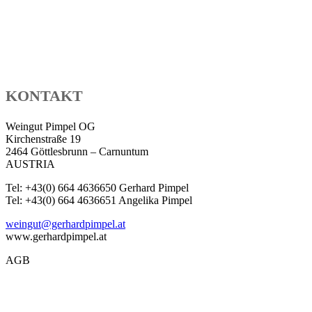
KONTAKT
Weingut Pimpel OG
Kirchenstraße 19
2464 Göttlesbrunn – Carnuntum
AUSTRIA
Tel: +43(0) 664 4636650 Gerhard Pimpel
Tel: +43(0) 664 4636651 Angelika Pimpel
weingut@gerhardpimpel.at
www.gerhardpimpel.at
AGB