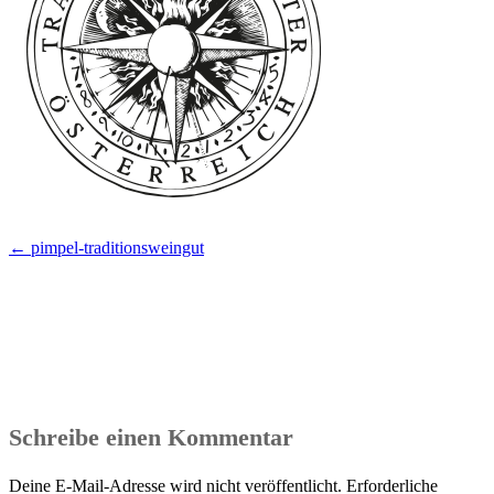
Beitragsnavigation
←
pimpel-traditionsweingut
Schreibe einen Kommentar
Deine E-Mail-Adresse wird nicht veröffentlicht.
Erforderliche