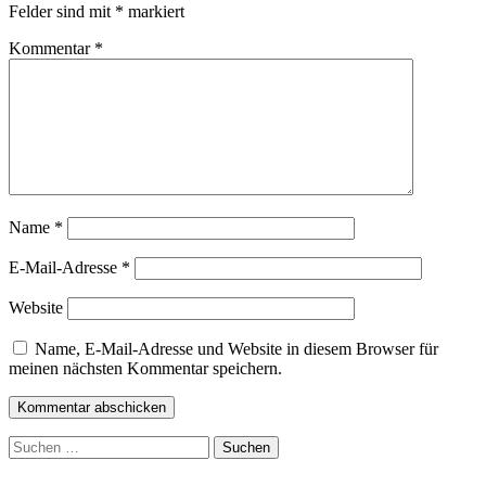
Felder sind mit
*
markiert
Kommentar
*
Name
*
E-Mail-Adresse
*
Website
Name, E-Mail-Adresse und Website in diesem Browser für
meinen nächsten Kommentar speichern.
Suchen
nach: