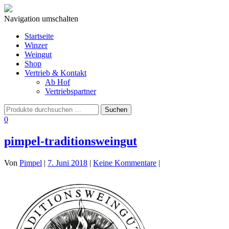
Navigation umschalten
Startseite
Winzer
Weingut
Shop
Vertrieb & Kontakt
Ab Hof
Vertriebspartner
0
pimpel-traditionsweingut
Von
Pimpel
|
7. Juni 2018
|
Keine Kommentare
|