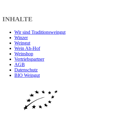
INHALTE
Wir sind Traditionsweingut
Winzer
Weingut
Wein Ab-Hof
Weinshop
Vertriebspartner
AGB
Datenschutz
BIO Weingut