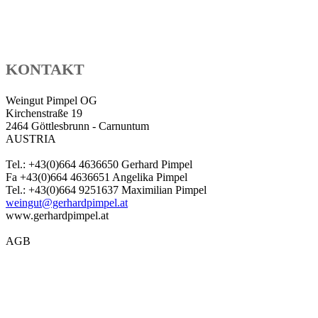
KONTAKT
Weingut Pimpel OG
Kirchenstraße 19
2464 Göttlesbrunn - Carnuntum
AUSTRIA
Tel.: +43(0)664 4636650 Gerhard Pimpel
Fa +43(0)664 4636651 Angelika Pimpel
Tel.: +43(0)664 9251637 Maximilian Pimpel
weingut@gerhardpimpel.at
www.gerhardpimpel.at
AGB