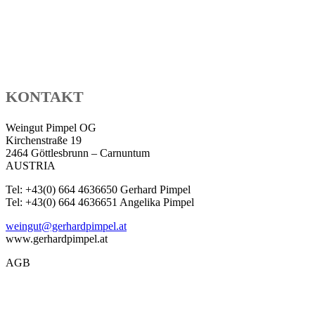
KONTAKT
Weingut Pimpel OG
Kirchenstraße 19
2464 Göttlesbrunn – Carnuntum
AUSTRIA
Tel: +43(0) 664 4636650 Gerhard Pimpel
Tel: +43(0) 664 4636651 Angelika Pimpel
weingut@gerhardpimpel.at
www.gerhardpimpel.at
AGB