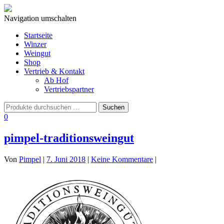
Navigation umschalten
Startseite
Winzer
Weingut
Shop
Vertrieb & Kontakt
Ab Hof
Vertriebspartner
0
pimpel-traditionsweingut
Von
Pimpel
|
7. Juni 2018
|
Keine Kommentare
|