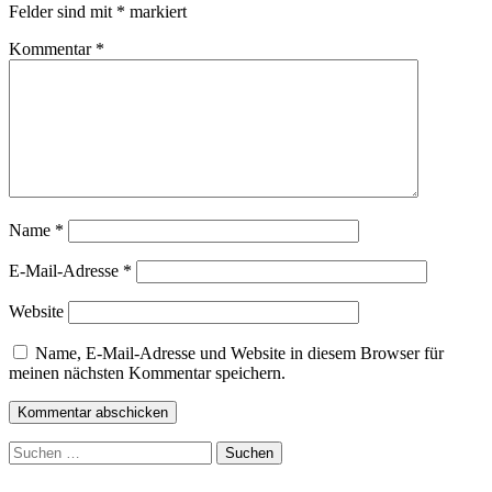
Felder sind mit
*
markiert
Kommentar
*
Name
*
E-Mail-Adresse
*
Website
Name, E-Mail-Adresse und Website in diesem Browser für
meinen nächsten Kommentar speichern.
Suchen
nach: