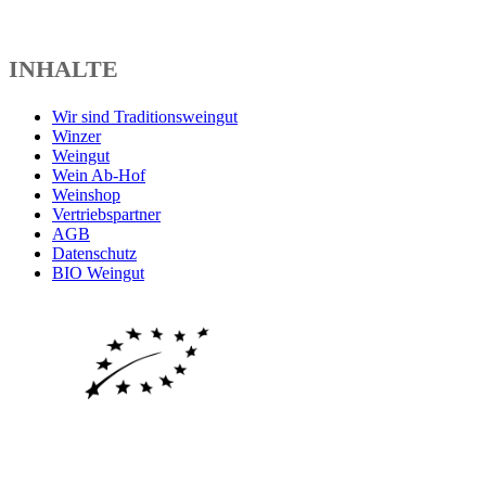
INHALTE
Wir sind Traditionsweingut
Winzer
Weingut
Wein Ab-Hof
Weinshop
Vertriebspartner
AGB
Datenschutz
BIO Weingut