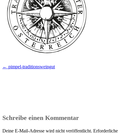
Beitragsnavigation
←
pimpel-traditionsweingut
Schreibe einen Kommentar
Deine E-Mail-Adresse wird nicht veröffentlicht.
Erforderliche