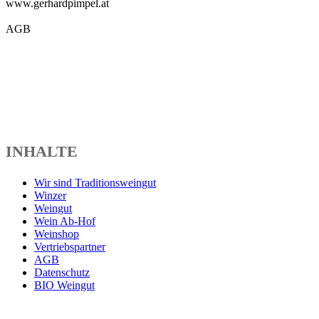
www.gerhardpimpel.at
AGB
INHALTE
Wir sind Traditionsweingut
Winzer
Weingut
Wein Ab-Hof
Weinshop
Vertriebspartner
AGB
Datenschutz
BIO Weingut