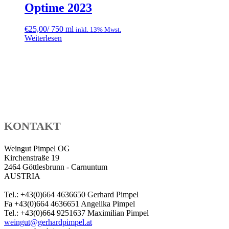
Optime 2023
€
25,00
/ 750 ml
inkl. 13% Mwst.
Weiterlesen
KONTAKT
Weingut Pimpel OG
Kirchenstraße 19
2464 Göttlesbrunn - Carnuntum
AUSTRIA
Tel.: +43(0)664 4636650 Gerhard Pimpel
Fa +43(0)664 4636651 Angelika Pimpel
Tel.: +43(0)664 9251637 Maximilian Pimpel
weingut@gerhardpimpel.at