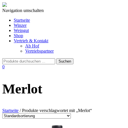
Navigation umschalten
Startseite
Winzer
Weingut
Shop
Vertrieb & Kontakt
Ab Hof
Vertriebspartner
0
Merlot
Startseite
/ Produkte verschlagwortet mit „Merlot“