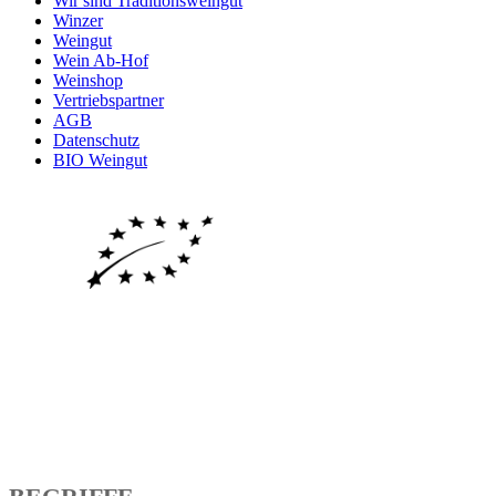
Wir sind Traditionsweingut
Winzer
Weingut
Wein Ab-Hof
Weinshop
Vertriebspartner
AGB
Datenschutz
BIO Weingut