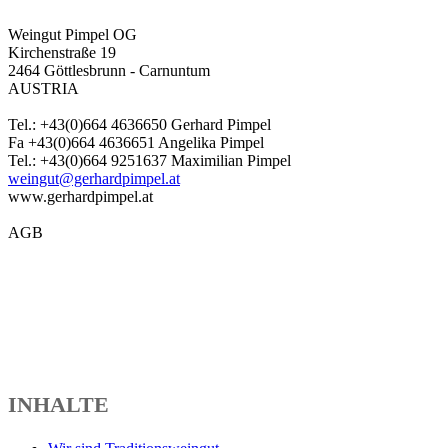
Weingut Pimpel OG
Kirchenstraße 19
2464 Göttlesbrunn - Carnuntum
AUSTRIA
Tel.: +43(0)664 4636650 Gerhard Pimpel
Fa +43(0)664 4636651 Angelika Pimpel
Tel.: +43(0)664 9251637 Maximilian Pimpel
weingut@gerhardpimpel.at
www.gerhardpimpel.at
AGB
INHALTE