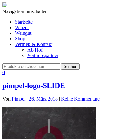
Navigation umschalten
Startseite
Winzer
Weingut
Shop
Vertrieb & Kontakt
Ab Hof
Vertriebspartner
0
pimpel-logo-SLIDE
Von
Pimpel
|
26. März 2018
|
Keine Kommentare
|