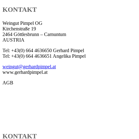
KONTAKT
Weingut Pimpel OG
Kirchenstraße 19
2464 Göttlesbrunn – Carnuntum
AUSTRIA
Tel: +43(0) 664 4636650 Gerhard Pimpel
Tel: +43(0) 664 4636651 Angelika Pimpel
weingut@gerhardpimpel.at
www.gerhardpimpel.at
AGB
KONTAKT