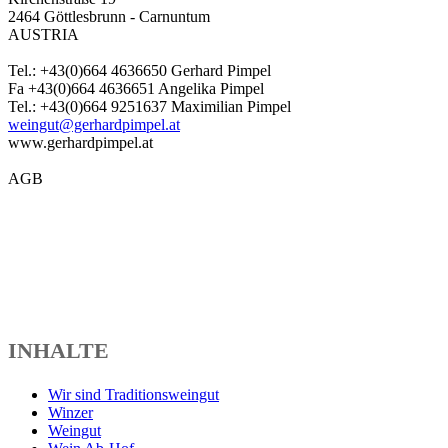
2464 Göttlesbrunn - Carnuntum
AUSTRIA
Tel.: +43(0)664 4636650 Gerhard Pimpel
Fa +43(0)664 4636651 Angelika Pimpel
Tel.: +43(0)664 9251637 Maximilian Pimpel
weingut@gerhardpimpel.at
www.gerhardpimpel.at
AGB
INHALTE
Wir sind Traditionsweingut
Winzer
Weingut