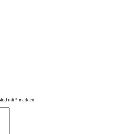
sind mit
*
markiert