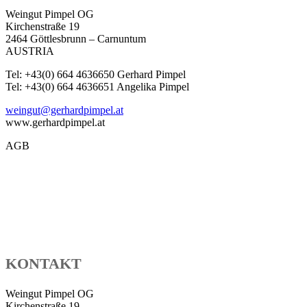
Weingut Pimpel OG
Kirchenstraße 19
2464 Göttlesbrunn – Carnuntum
AUSTRIA
Tel: +43(0) 664 4636650 Gerhard Pimpel
Tel: +43(0) 664 4636651 Angelika Pimpel
weingut@gerhardpimpel.at
www.gerhardpimpel.at
AGB
KONTAKT
Weingut Pimpel OG
Kirchenstraße 19