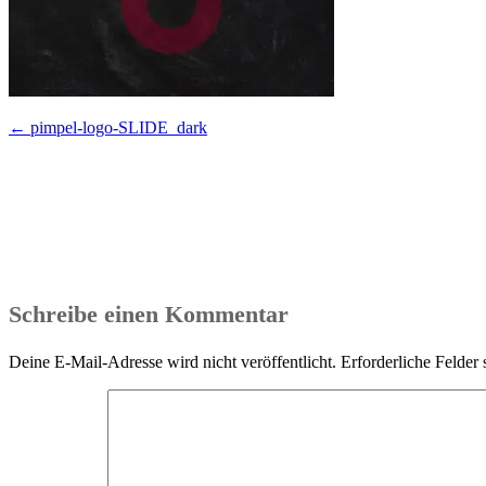
Beitragsnavigation
←
pimpel-logo-SLIDE_dark
Schreibe einen Kommentar
Deine E-Mail-Adresse wird nicht veröffentlicht.
Erforderliche Felder 