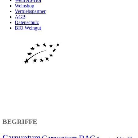
Wein Ab-Hof
Weinshop
Vertriebspartner
AGB
Datenschutz
BIO Weingut
BEGRIFFE
Carnuntum
Carnuntum DAC