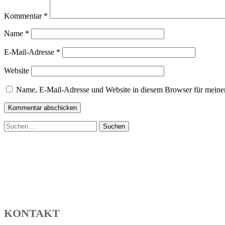
Kommentar
*
Name
*
E-Mail-Adresse
*
Website
Name, E-Mail-Adresse und Website in diesem Browser für meine
Suchen
nach:
KONTAKT