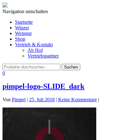
Navigation umschalten
Startseite
Winzer
Weingut
Shop
Vertrieb & Kontakt
Ab Hof
Vertriebspartner
0
pimpel-logo-SLIDE_dark
Von
Pimpel
|
25. Juli 2018
|
Keine Kommentare
|