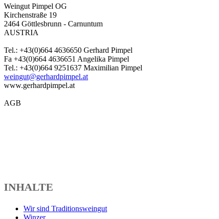
Weingut Pimpel OG
Kirchenstraße 19
2464 Göttlesbrunn - Carnuntum
AUSTRIA
Tel.: +43(0)664 4636650 Gerhard Pimpel
Fa +43(0)664 4636651 Angelika Pimpel
Tel.: +43(0)664 9251637 Maximilian Pimpel
weingut@gerhardpimpel.at
www.gerhardpimpel.at
AGB
INHALTE
Wir sind Traditionsweingut
Winzer