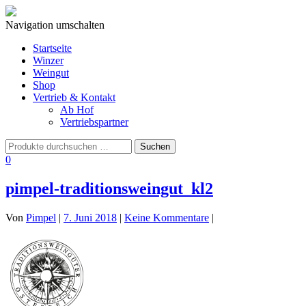
Navigation umschalten
Startseite
Winzer
Weingut
Shop
Vertrieb & Kontakt
Ab Hof
Vertriebspartner
0
pimpel-traditionsweingut_kl2
Von
Pimpel
|
7. Juni 2018
|
Keine Kommentare
|