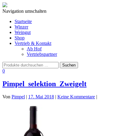
Navigation umschalten
Startseite
Winzer
Weingut
Shop
Vertrieb & Kontakt
Ab Hof
Vertriebspartner
0
Pimpel_selektion_Zweigelt
Von
Pimpel
|
17. Mai 2018
|
Keine Kommentare
|