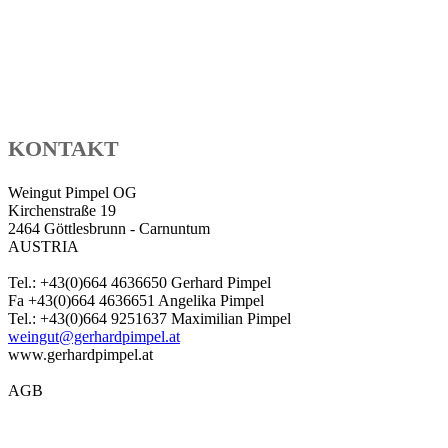
KONTAKT
Weingut Pimpel OG
Kirchenstraße 19
2464 Göttlesbrunn - Carnuntum
AUSTRIA
Tel.: +43(0)664 4636650 Gerhard Pimpel
Fa +43(0)664 4636651 Angelika Pimpel
Tel.: +43(0)664 9251637 Maximilian Pimpel
weingut@gerhardpimpel.at
www.gerhardpimpel.at
AGB