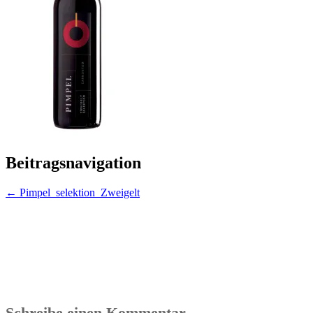
Beitragsnavigation
←
Pimpel_selektion_Zweigelt
Schreibe einen Kommentar