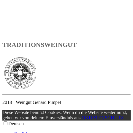
TRADITIONSWEINGUT
2018 - Weingut Gehard Pimpel
Diese Website benutzt Cookies. Wenn du die Website weiter nutzt,
gehen wir von deinem Einverständnis aus.
OK
DATENSCHUTZ
Deutsch