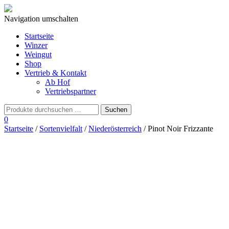
Navigation umschalten
Startseite
Winzer
Weingut
Shop
Vertrieb & Kontakt
Ab Hof
Vertriebspartner
0
Startseite
/
Sortenvielfalt
/
Niederösterreich
/ Pinot Noir Frizzante