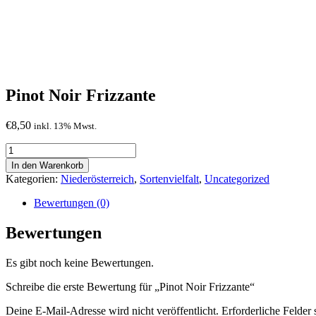
Pinot Noir Frizzante
€
8,50
inkl. 13% Mwst.
Pinot
Noir
In den Warenkorb
Frizzante
Kategorien:
Niederösterreich
,
Sortenvielfalt
,
Uncategorized
Menge
Bewertungen (0)
Bewertungen
Es gibt noch keine Bewertungen.
Schreibe die erste Bewertung für „Pinot Noir Frizzante“
Deine E-Mail-Adresse wird nicht veröffentlicht.
Erforderliche Felder 