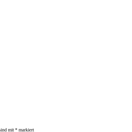
sind mit
*
markiert