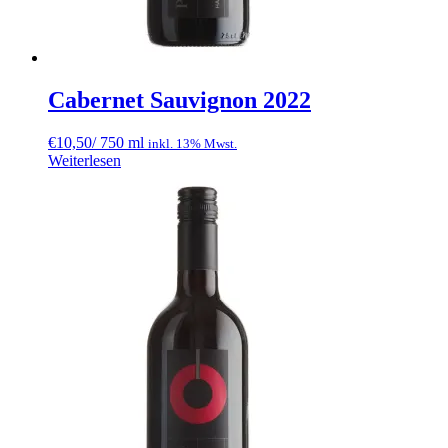
Cabernet Sauvignon 2022
€
10,50
/ 750 ml
inkl. 13% Mwst.
Weiterlesen