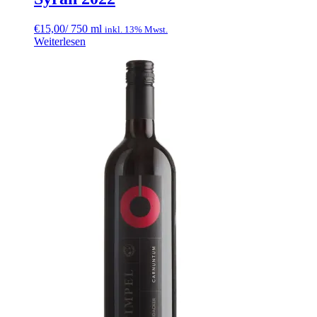
€
15,00
/ 750 ml
inkl. 13% Mwst.
Weiterlesen