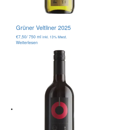
Grüner Veltliner 2025
€
7,50
/ 750 ml
inkl. 13% Mwst.
Weiterlesen