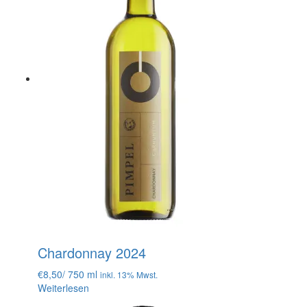
Chardonnay 2024
€
8,50
/ 750 ml
inkl. 13% Mwst.
Weiterlesen