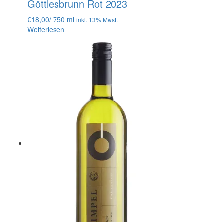
Göttlesbrunn Rot 2023
€
18,00
/ 750 ml
inkl. 13% Mwst.
Weiterlesen